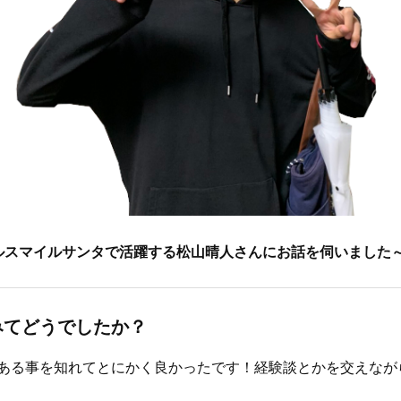
ルスマイルサンタで活躍する松山晴人さんにお話を伺いました
みてどうでしたか？
ある事を知れてとにかく良かったです！経験談とかを交えなが