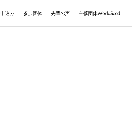
お申込み
参加団体
先輩の声
主催団体WorldSeed