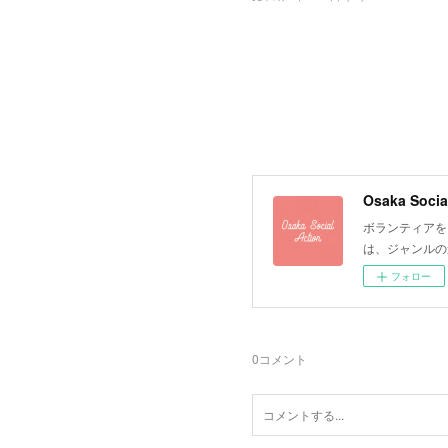
Osaka Socia
ボランティアを
は、ジャンルの
フォロー
0
コメント