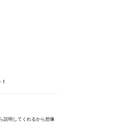
～！
ら説明してくれるから想像