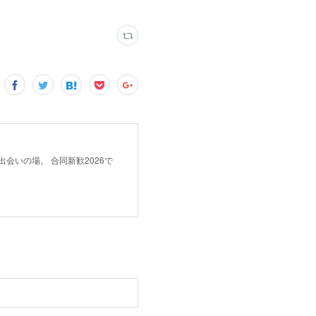
会いの場。 合同新歓2026で