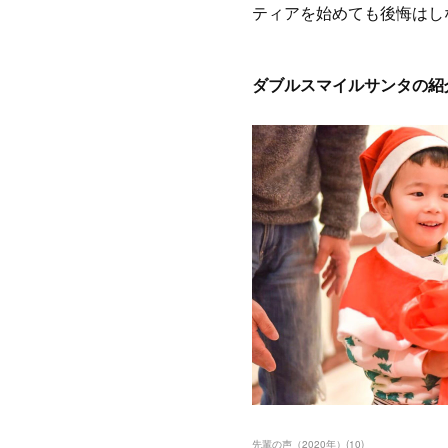
ティアを始めても後悔はし
ダブルスマイルサンタの紹
先輩の声（2020年）
(
10
)