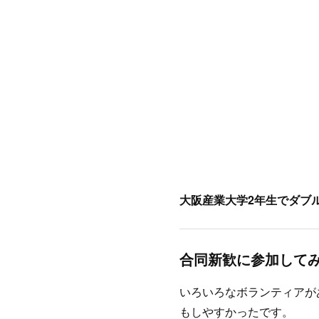
大阪産業大学2年生でダブ
合同新歓に参加して
いろいろなボランティアが
もしやすかったです。