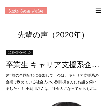
先輩の声（2020年）
2020.05.06 02:10
卒業生 キャリア支援系企業勤務2年目（ハッピーアースデイ大阪）
6年前の合同新歓に参加して、今は、キャリア支援系の
企業で務めている社会人の小副川楓さんにお話を伺い
ました～！ 小副川さんは、社会人になってからもボ…