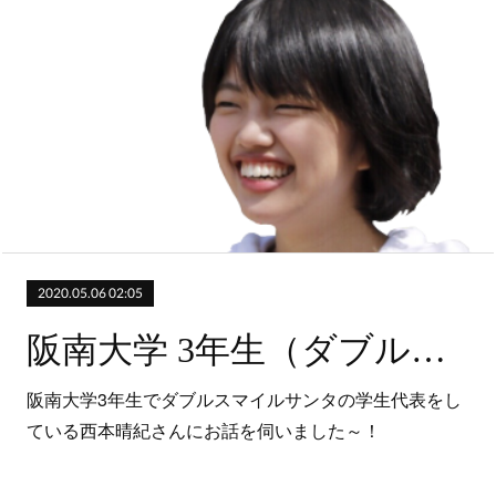
2020.05.06 02:05
阪南大学 3年生（ダブルスマイルサンタ）
阪南大学3年生でダブルスマイルサンタの学生代表をし
ている西本晴紀さんにお話を伺いました～！