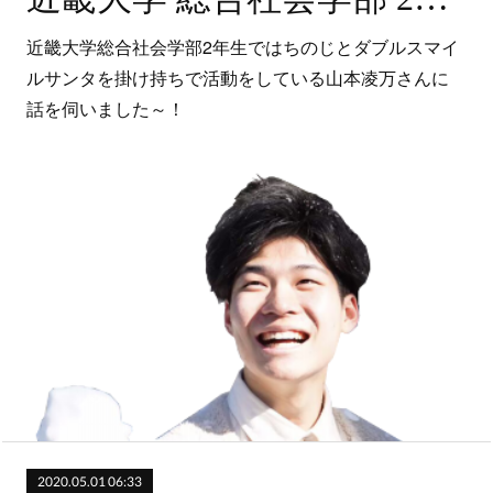
近畿大学総合社会学部2年生ではちのじとダブルスマイ
ルサンタを掛け持ちで活動をしている山本凌万さんに
話を伺いました～！
2020.05.01 06:33