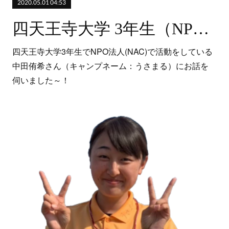
2020.05.01 04:53
四天王寺大学 3年生（NPO法人ナック(NAC)）
四天王寺大学3年生でNPO法人(NAC)で活動をしている
中田侑希さん（キャンプネーム：うさまる）にお話を
伺いました～！