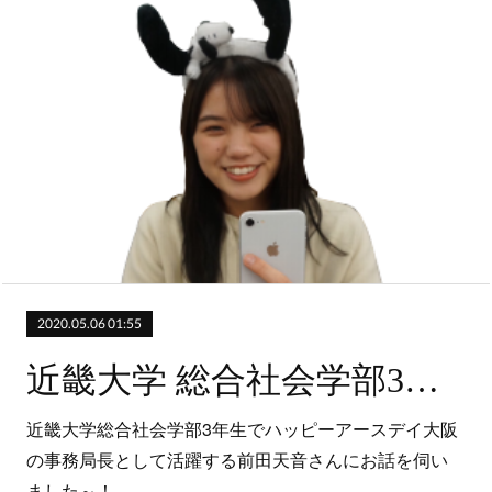
2020.05.06 01:55
近畿大学 総合社会学部3年生（ハッピーアースデイ大阪）
近畿大学総合社会学部3年生でハッピーアースデイ大阪
の事務局長として活躍する前田天音さんにお話を伺い
ました～！