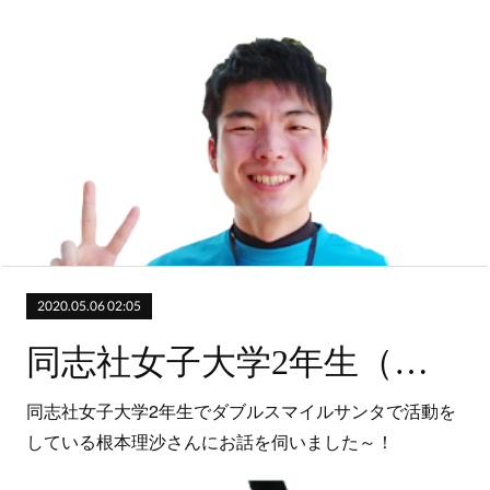
2020.05.06 02:05
同志社女子大学2年生（ダブルスマイルサンタ）
同志社女子大学2年生でダブルスマイルサンタで活動を
している根本理沙さんにお話を伺いました～！