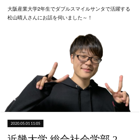
大阪産業大学2年生でダブルスマイルサンタで活躍する
松山晴人さんにお話を伺いました～！
2020.05.01 11:05
近畿大学 総合社会学部 2年生（はちのじ、ダブルスマイルサンタ）