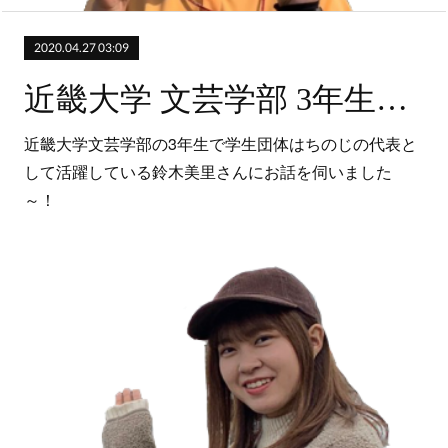
2020.04.27 03:09
近畿大学 文芸学部 3年生（学生団体はちのじ）
近畿大学文芸学部の3年生で学生団体はちのじの代表と
して活躍している鈴木美里さんにお話を伺いました
～！