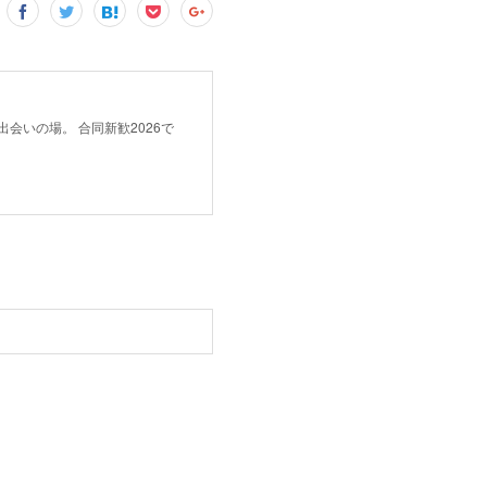
会いの場。 合同新歓2026で