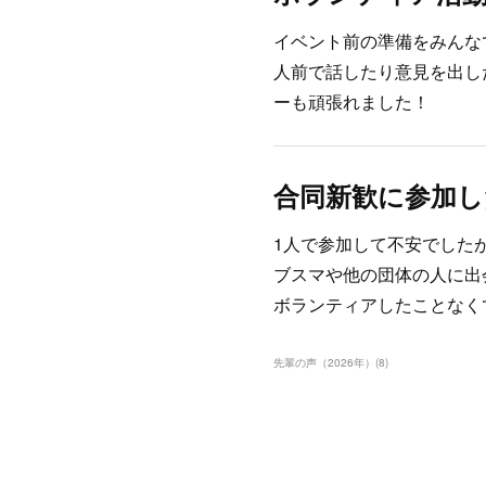
イベント前の準備をみんな
人前で話したり意見を出し
ーも頑張れました！
合同新歓に参加し
1人で参加して不安でした
ブスマや他の団体の人に出
ボランティアしたことなく
先輩の声（2026年）
(
8
)