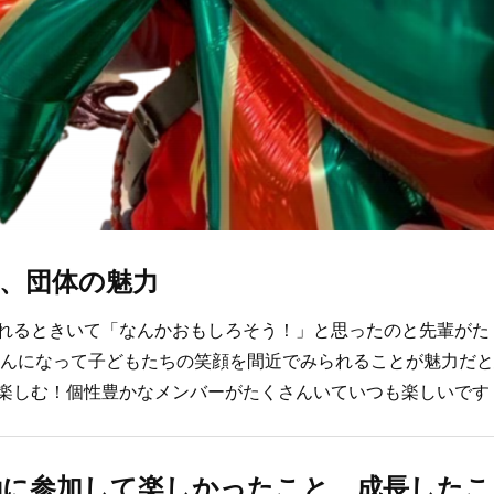
、団体の魅力
れるときいて「なんかおもしろそう！」と思ったのと先輩がた
さんになって子どもたちの笑顔を間近でみられることが魅力だ
楽しむ！個性豊かなメンバーがたくさんいていつも楽しいです
動に参加して楽しかったこと、成長したこ