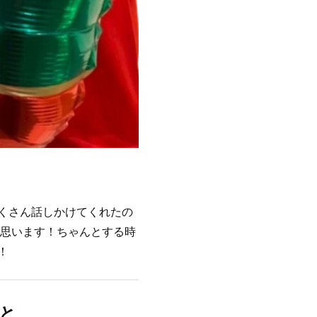
くさん話しかけてくれたの
と思います！ちゃんとする時
！
と