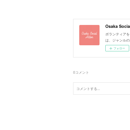
Osaka Socia
ボランティアを
は、ジャンルの
フォロー
0
コメント