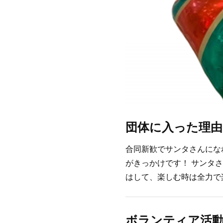
団体に入った理由
合同新歓でサンタさんにな
がきっかけです！ サンタ
はして、楽しむ時は全力で
ボランティア活