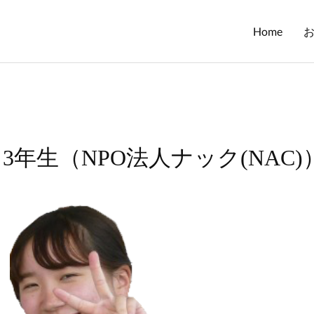
Home
3年生（NPO法人ナック(NAC)