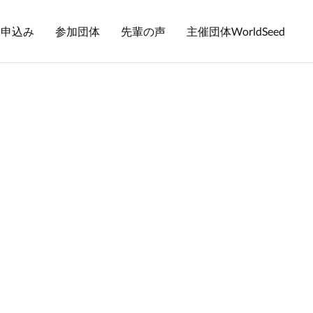
お申込み
参加団体
先輩の声
主催団体WorldSeed
）