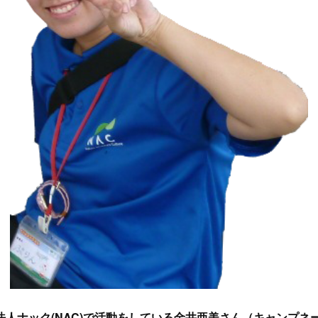
法人ナック(NAC)で活動をしている金井亜美さん（キャンプ