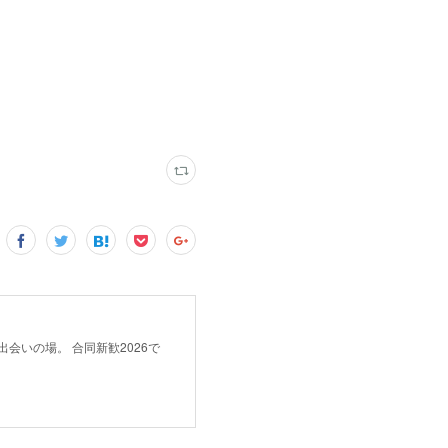
会いの場。 合同新歓2026で