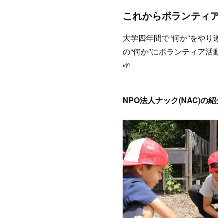
これからボランティ
大学四年間で“何か”をや
の“何か”にボランティア
🌱
NPO法人ナック(NAC)