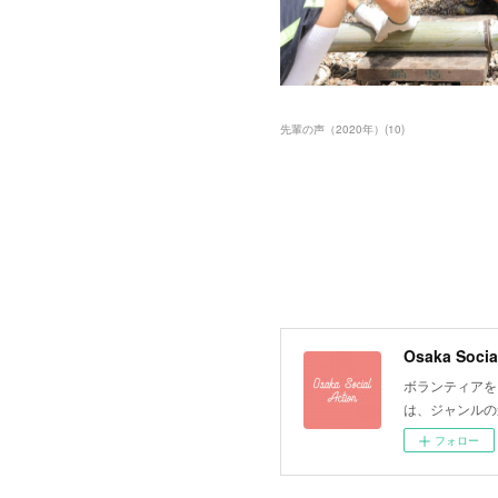
先輩の声（2020年）
(
10
)
Osaka Socia
ボランティアを
は、ジャンルの
フォロー