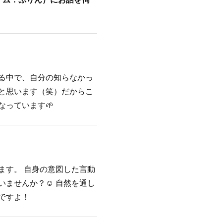
る中で、自分の知らなかっ
と思います（笑）だからこ
っています🌱
ます。 自身の意図した言動
ませんか？☺️ 自然を通し
ですよ！