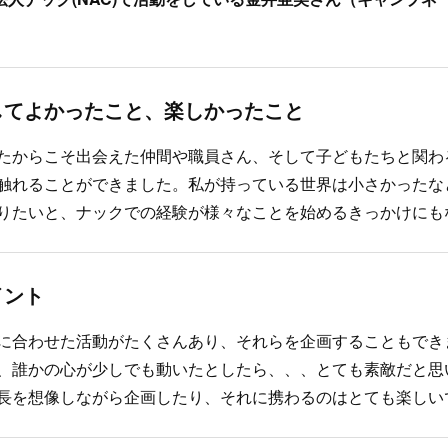
してよかったこと、楽しかったこと
たからこそ出会えた仲間や職員さん、そして子どもたちと関わ
触れることができました。私が持っている世界は小さかったな
りたいと、ナックでの経験が様々なことを始めるきっかけにもな
イント
に合わせた活動がたくさんあり、それらを企画することもでき
、誰かの心が少しでも動いたとしたら、、、とても素敵だと思い
長を想像しながら企画したり、それに携わるのはとても楽しい