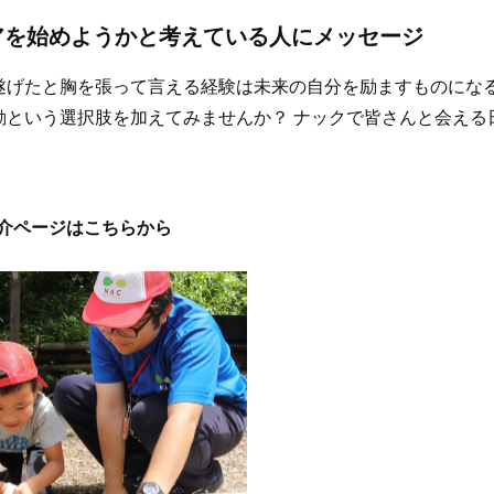
アを始めようかと考えている人にメッセージ
り遂げたと胸を張って言える経験は未来の自分を励ますものにな
活動という選択肢を加えてみませんか？ ナックで皆さんと会え
の紹介ページはこちらから